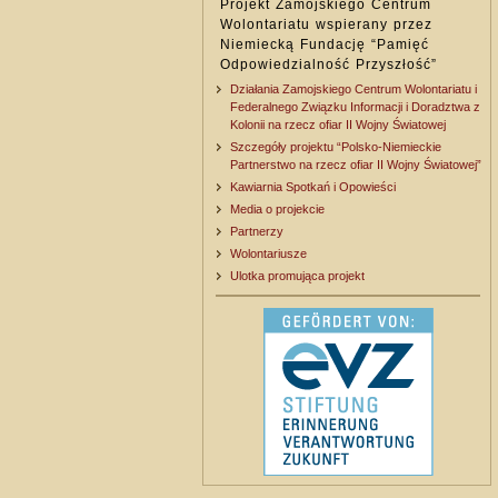
Projekt Zamojskiego Centrum
Wolontariatu wspierany przez
Niemiecką Fundację “Pamięć
Odpowiedzialność Przyszłość”
Działania Zamojskiego Centrum Wolontariatu i
Federalnego Związku Informacji i Doradztwa z
Kolonii na rzecz ofiar II Wojny Światowej
Szczegóły projektu “Polsko-Niemieckie
Partnerstwo na rzecz ofiar II Wojny Światowej”
Kawiarnia Spotkań i Opowieści
Media o projekcie
Partnerzy
Wolontariusze
Ulotka promująca projekt